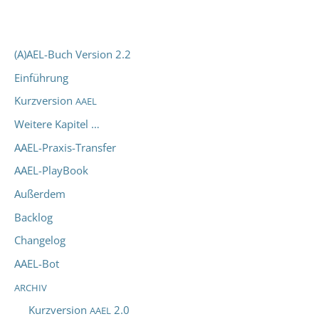
(A)AEL-Buch Version 2.2
Einführung
Kurzversion
AAEL
Weitere Kapitel …
AAEL-Praxis-Transfer
AAEL-PlayBook
Außerdem
Backlog
Changelog
AAEL-Bot
ARCHIV
Kurzversion
2.0
AAEL