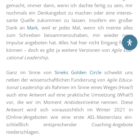
gemacht, immer dann, wenn ich dach­te fer­tig zu sein, mir
noch­mals ein Denk­an­ge­bot zu machen oder eine inter­es­
san­te Quel­le zukom­men zu las­sen. Inso­fern ein gro­ßer
Dank an
Mark
, weil er jedes Mal, wenn ich mein­te alles
zum Schrei­ben bei­sam­men­zu­ha­ben, mir wie­der neue
Impul­se ange­bo­ten hat. Alles hat hier nicht Ein­gang fin­den
kön­nen – doch es gibt ja wei­te­re Ver­sio­nen von
Agi­le Edu­
ca­tio­nal Lea­der­ship
.
Ganz im Sin­ne von
Sin­eks Gol­den Cir­cle
schwebt uns
neben der wis­sen­schaft­li­chen Fun­die­rung von
Agi­le Edu­ca­
tio­nal Lea­der­ship
als Rah­men im Sin­ne eines Weges (How?)
auch eine Ant­wort auf eine prak­ti­sche Umset­zung (What?)
vor, die wir im Moment
Ambidextrie4me
nen­nen. Die­se
Ant­wort wird sich vor­aus­sicht­lich im Win­ter 2021 in
(Online-)Angeboten wie eine ers­te AEL-Mas­ter­class ein­
schließ­lich ent­spre­chen­der Coa­ching-Ange­bo­te
niederschlagen.