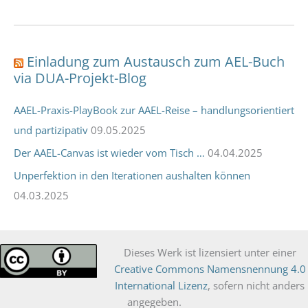
Einladung zum Austausch zum AEL-Buch
via DUA-Projekt-Blog
AAEL-Praxis-PlayBook zur AAEL-Reise – handlungsorientiert
und partizipativ
09.05.2025
Der AAEL-Canvas ist wieder vom Tisch …
04.04.2025
Unperfektion in den Iterationen aushalten können
04.03.2025
Die­ses Werk ist lizen­siert unter einer
Crea­ti­ve Com­mons Namens­nen­nung 4.0
Inter­na­tio­nal Lizenz
, sofern nicht anders
angegeben.